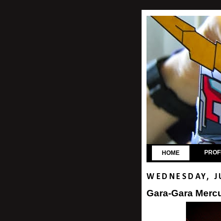
PROF
HOME
WEDNESDAY, J
Gara-Gara Merc