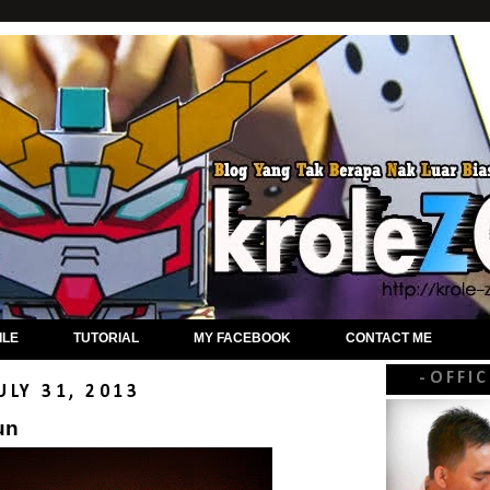
.
ILE
TUTORIAL
MY FACEBOOK
CONTACT ME
-OFFI
ULY 31, 2013
un