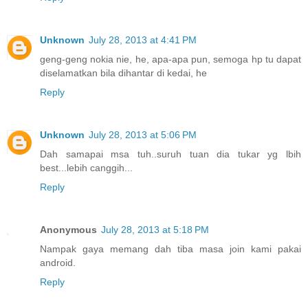
Unknown
July 28, 2013 at 4:41 PM
geng-geng nokia nie, he, apa-apa pun, semoga hp tu dapat
diselamatkan bila dihantar di kedai, he
Reply
Unknown
July 28, 2013 at 5:06 PM
Dah samapai msa tuh..suruh tuan dia tukar yg lbih
best...lebih canggih...
Reply
Anonymous
July 28, 2013 at 5:18 PM
Nampak gaya memang dah tiba masa join kami pakai
android.
Reply