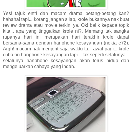
Yes! tajuk entri dah macam drama petang-petang kan?
hahaha! tapi... korang jangan silap, krole bukannya nak buat
review drama atau movie terkini ya. Ok! balik kepada topik
kita... apa yang tinggalkan krole ni?. Memang tak sangka
rupanya hari ini merupakan hari terakhir krole dapat
bersama-sama dengan hanphone kesayangan (nokia e72).
Argh! macam nak menjerit saja waktu tu... awal pagi... krole
cuba on hanphone kesayangan tapi... tak seperti selalunya...
selalunya hanphone kesayangan akan terus hidup dan
mengeluarkan cahaya yang indah.