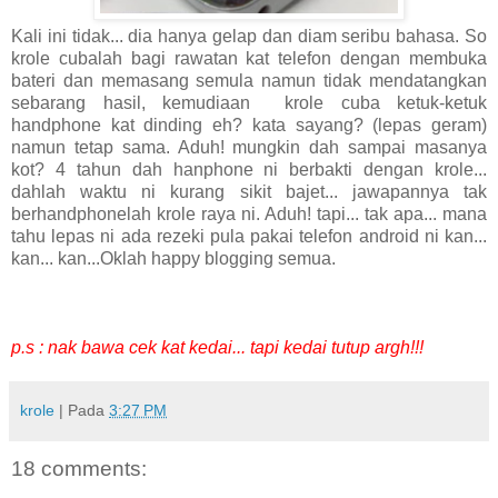
Kali ini tidak... dia hanya gelap dan diam seribu bahasa. So
krole cubalah bagi rawatan kat telefon dengan membuka
bateri dan memasang semula namun tidak mendatangkan
sebarang hasil, kemudiaan krole cuba ketuk-ketuk
handphone kat dinding eh? kata sayang? (lepas geram)
namun tetap sama. Aduh! mungkin dah sampai masanya
kot? 4 tahun dah hanphone ni berbakti dengan krole...
dahlah waktu ni kurang sikit bajet... jawapannya tak
berhandphonelah krole raya ni. Aduh! tapi... tak apa... mana
tahu lepas ni ada rezeki pula pakai telefon android ni kan...
kan... kan...Oklah happy blogging semua.
p.s : nak bawa cek kat kedai... tapi kedai tutup argh!!!
krole
| Pada
3:27 PM
18 comments: