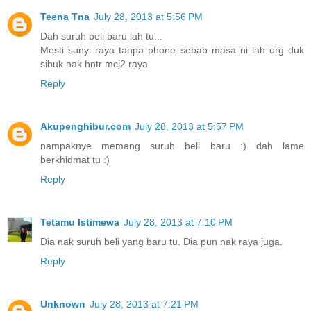
Teena Tna
July 28, 2013 at 5:56 PM
Dah suruh beli baru lah tu...
Mesti sunyi raya tanpa phone sebab masa ni lah org duk
sibuk nak hntr mcj2 raya.
Reply
Akupenghibur.com
July 28, 2013 at 5:57 PM
nampaknye memang suruh beli baru :) dah lame
berkhidmat tu :)
Reply
Tetamu Istimewa
July 28, 2013 at 7:10 PM
Dia nak suruh beli yang baru tu. Dia pun nak raya juga.
Reply
Unknown
July 28, 2013 at 7:21 PM