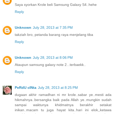
Saya syorkan Krole beli Samsung Galaxy S4..hehe
Reply
Unknown
July 28, 2013 at 7:35 PM
takziah bro, petanda barang raya menjelang tiba
Reply
Unknown
July 28, 2013 at 8:06 PM
Ataupun samsung galaxy note 2...terbaekk..
Reply
PeRdU cINta
July 28, 2013 at 8:25 PM
dugaan akhir ramadhan ni mr krole..sabar ye..mesti ada
hikmahnya..bersangka baik pada Allah ye..mungkin sudah
sampai waktunya khidmatnya berakhir setakat
inikan..macam tu juga hayat kita..hari ini elok,,ketawa