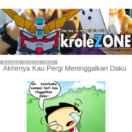
Sunday, July 28, 2013
Akhirnya Kau Pergi Meninggalkan Daku