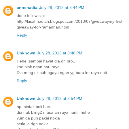
annenadia
July 28, 2013 at 3:44 PM
done follow sini
http://kisahnadiah.blogspot.com/2013/07/giveawaymy-first-
giveaway-for-ramadhan.html
Reply
Unknown
July 28, 2013 at 3:48 PM
Hehe..sampai hayat dia dh bro..
kne plak ngan hari raya..
Dia mmg nk suh bgaya ngan yg baru ler raya nnti.
Reply
Unknown
July 28, 2013 at 3:54 PM
hp mintak beli baru
dia nak bling2 masa ari raya nanti..hehe
yumida pun pakai nokia
setia je dgn nokia