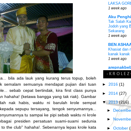
LAKSA GOR
1 week ago
Aku Pengh
Tak Salah K
Jodoh yang B
Sekarang
1 week ago
BEN ASHAA
Khasiat dan 
kanak kanak 
1 week ago
arepnakbe
Senarai File
-KROLEZ
2026 : Wajib
a... bila ada lauk yang kurang terus topup, boleh
4 weeks ago
►
2016
(1)
uk semalam semuanya mendapat pujian dari tuan
OHBlogger 
le... sebab cepat bertindak, kira first class punya
►
2014
(27)
Tanda-Tanda 
an hahaha! (ketawa bangga yang tak riak). Gambar
Telah Berlak
▼
2013
(216)
dah nak habis, waktu ni barulah krole sempat
4 months ago
kepada sepupu tersayang, tengok senyumannya...
►
Decemb
Budak Naka
nyumannya tu sampai ke pipi sebab waktu ni krole
Air Minuman 
►
Novemb
ebagai presiden persatuan suami-suami sedunia
Malaysia
o the club" hahaha!. Sebenarnya lepas krole kata
6 months ago
►
October