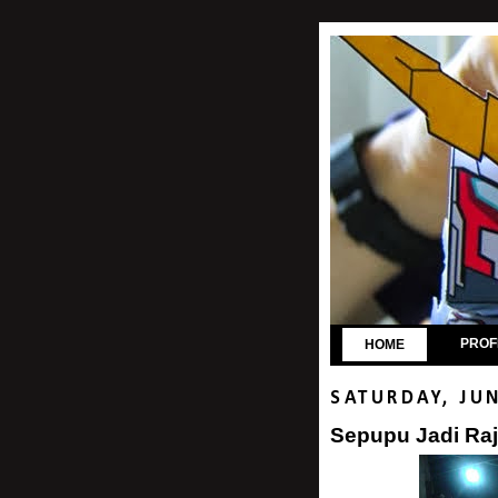
PROF
HOME
SATURDAY, JUN
Sepupu Jadi Ra