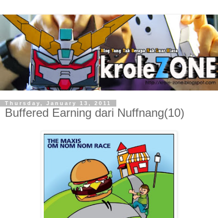
Thursday, January 13, 2011
Buffered Earning dari Nuffnang(10)