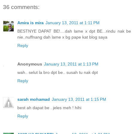
36 comments:
Amira is mira
January 13, 2011 at 1:11 PM
BESTNYE DAPAT BE!....dah lame x dpt BE...rindu nak be
nie..nuffnang dah lame x bg pape kat blog saya
Reply
Anonymous
January 13, 2011 at 1:13 PM
wah.. selut la bro dpt be.. susah tu nak dpt
Reply
sarah mohamad
January 13, 2011 at 1:15 PM
best ah dapat be . jeles meh ! hihi
Reply