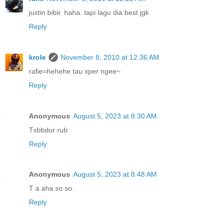
justin bibir. haha. tapi lagu dia best jgk
Reply
krole
November 8, 2010 at 12:36 AM
rafie=hehehe tau xper ngee~
Reply
Anonymous
August 5, 2023 at 8:30 AM
Txbbdur rub
Reply
Anonymous
August 5, 2023 at 8:48 AM
T a aha so so.
Reply