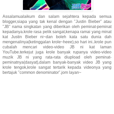
Assalamualaikum dan salam sejahtera kepada semua
blogger,siapa yang tak kenal dengan "Justin Bieber" atau
"JB" nama singkatan yang diberikan oleh peminat-peminat
kepadanya.krole rasa pelik sangat,kenapa ramai yang minat
kat Justin Bieber ni~dan boleh kata satu dunia dah
mengenalinya(ketinggalan krole~heee),so hari ini..krole pun
cubalah mencari video-video JB ni kat laman
YouTube.terkejut juga krole banyak rupanya video-video
muzik JB ni yang rata-rata diupload oleh peminat-
peminatnya(dasyat),dalam banyak-banyak video JB yang
krole tengok,krole sangat tertarik kepada videonya yang
bertajuk "common denominator".jom layan~