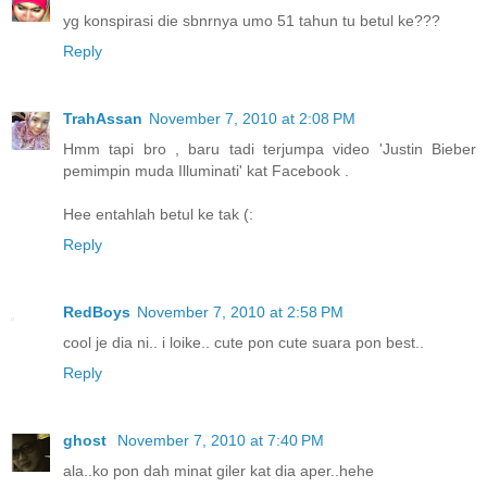
yg konspirasi die sbnrnya umo 51 tahun tu betul ke???
Reply
TrahAssan
November 7, 2010 at 2:08 PM
Hmm tapi bro , baru tadi terjumpa video 'Justin Bieber
pemimpin muda Illuminati' kat Facebook .
Hee entahlah betul ke tak (:
Reply
RedBoys
November 7, 2010 at 2:58 PM
cool je dia ni.. i loike.. cute pon cute suara pon best..
Reply
ghost
November 7, 2010 at 7:40 PM
ala..ko pon dah minat giler kat dia aper..hehe