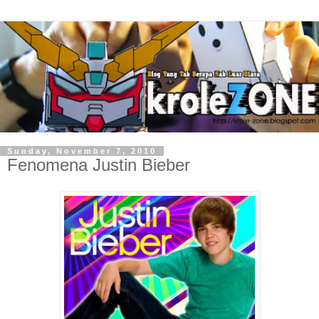
Sunday, November 7, 2010
Fenomena Justin Bieber